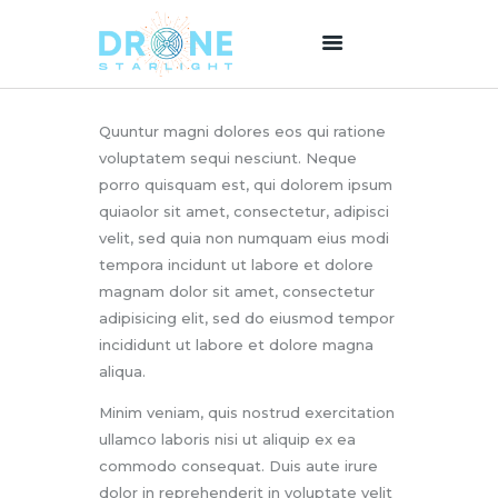
Quuntur magni dolores eos qui ratione
HOME
voluptatem sequi nesciunt. Neque
ABOUT US
porro quisquam est, qui dolorem ipsum
SERVICES
quiaolor sit amet, consectetur, adipisci
velit, sed quia non numquam eius modi
PRICING
tempora incidunt ut labore et dolore
BLOG
magnam dolor sit amet, consectetur
CONTACT
adipisicing elit, sed do eiusmod tempor
incididunt ut labore et dolore magna
aliqua.
Minim veniam, quis nostrud exercitation
ullamco laboris nisi ut aliquip ex ea
commodo consequat. Duis aute irure
dolor in reprehenderit in voluptate velit