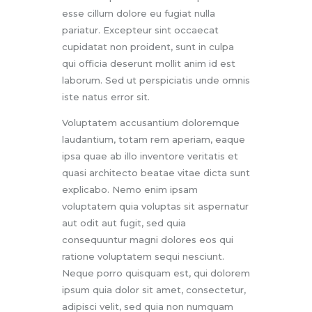
esse cillum dolore eu fugiat nulla
pariatur. Excepteur sint occaecat
cupidatat non proident, sunt in culpa
qui officia deserunt mollit anim id est
laborum. Sed ut perspiciatis unde omnis
iste natus error sit.
Voluptatem accusantium doloremque
laudantium, totam rem aperiam, eaque
ipsa quae ab illo inventore veritatis et
quasi architecto beatae vitae dicta sunt
explicabo. Nemo enim ipsam
voluptatem quia voluptas sit aspernatur
aut odit aut fugit, sed quia
consequuntur magni dolores eos qui
ratione voluptatem sequi nesciunt.
Neque porro quisquam est, qui dolorem
ipsum quia dolor sit amet, consectetur,
adipisci velit, sed quia non numquam