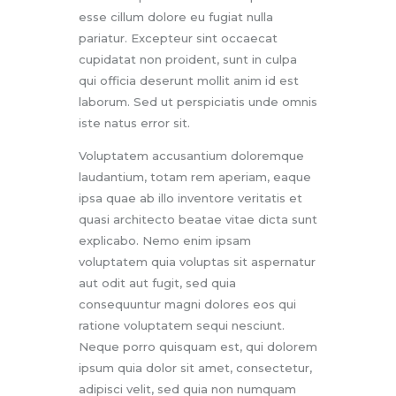
esse cillum dolore eu fugiat nulla
pariatur. Excepteur sint occaecat
cupidatat non proident, sunt in culpa
qui officia deserunt mollit anim id est
laborum. Sed ut perspiciatis unde omnis
iste natus error sit.
Voluptatem accusantium doloremque
laudantium, totam rem aperiam, eaque
ipsa quae ab illo inventore veritatis et
quasi architecto beatae vitae dicta sunt
explicabo. Nemo enim ipsam
voluptatem quia voluptas sit aspernatur
aut odit aut fugit, sed quia
consequuntur magni dolores eos qui
ratione voluptatem sequi nesciunt.
Neque porro quisquam est, qui dolorem
ipsum quia dolor sit amet, consectetur,
adipisci velit, sed quia non numquam