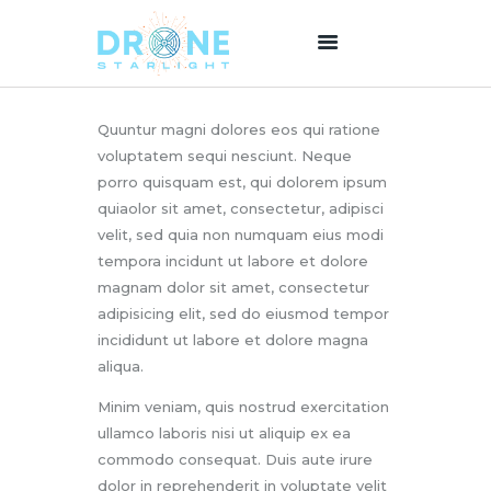
Quuntur magni dolores eos qui ratione
HOME
voluptatem sequi nesciunt. Neque
ABOUT US
porro quisquam est, qui dolorem ipsum
SERVICES
quiaolor sit amet, consectetur, adipisci
velit, sed quia non numquam eius modi
PRICING
tempora incidunt ut labore et dolore
BLOG
magnam dolor sit amet, consectetur
CONTACT
adipisicing elit, sed do eiusmod tempor
incididunt ut labore et dolore magna
aliqua.
Minim veniam, quis nostrud exercitation
ullamco laboris nisi ut aliquip ex ea
commodo consequat. Duis aute irure
dolor in reprehenderit in voluptate velit